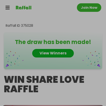
Join Now
Raffall ID
375028
The draw has been made!
View Winners
WIN SHARE LOVE
RAFFLE