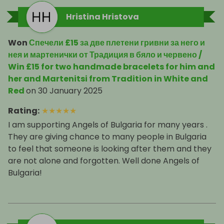
Hristina Hristova
Won
Спечели £15 за две плетени гривни за него и
нея и мартенички от Традиция в бяло и червено /
Win £15 for two handmade bracelets for him and
her and Martenitsi from Tradition in White and
Red
on
30 January 2025
Rating
:
★
★
★
★
★
I am supporting Angels of Bulgaria for many years .
They are giving chance to many people in Bulgaria
to feel that someone is looking after them and they
are not alone and forgotten. Well done Angels of
Bulgaria!