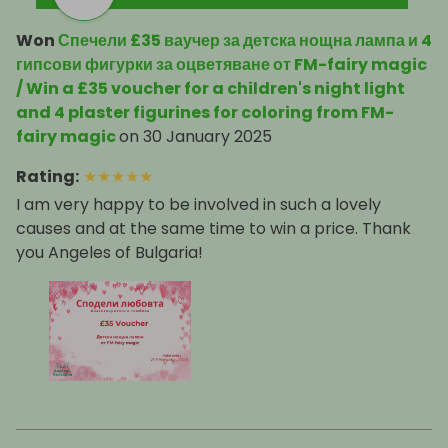
Won
Спечели £35 ваучер за детска нощна лампа и 4
гипсови фигурки за оцветяване от FM-fairy magic
/ Win a £35 voucher for a children's night light
and 4 plaster figurines for coloring from FM-
fairy magic
on
30 January 2025
Rating
:
★
★
★
★
★
I am very happy to be involved in such a lovely
causes and at the same time to win a price. Thank
you Angeles of Bulgaria!