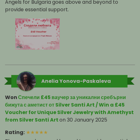
Angels for Bulgaria goes above and beyond to
provide essential support.
Anelia Yonova-Paskaleva
Won
Спечели £45 ваучер за уникални сребърни
бижута с аметист от Silver Santi Art / Win a £45
Voucher for Unique Silver Jewelry with Amethyst
from Silver Santi Art
on
30 January 2025
Rating
:
★
★
★
★
★