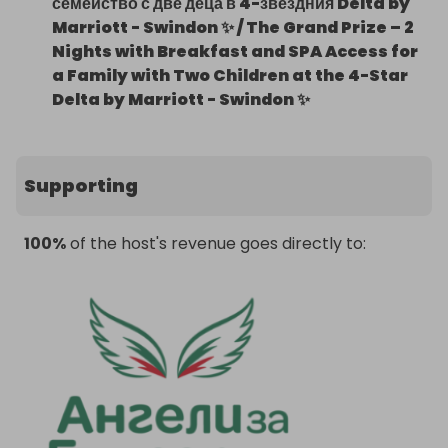
семейство с две деца в 4-звездния Delta by
Marriott - Swindon ✨ / The Grand Prize – 2
Nights with Breakfast and SPA Access for
a Family with Two Children at the 4-Star
Delta by Marriott - Swindon ✨
Supporting
100%
of the host's revenue goes directly to: