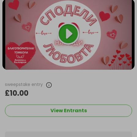
sweepstake entry
£10.00
View Entrants