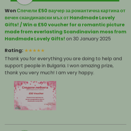
Won
Спечели £50 ваучер за романтична картина от
вечен скандинавски мъх от Handmade Lovely
Gifts! / Win a £50 voucher for a romantic picture
made from everlasting Scandinavian moss from
Handmade Lovely Gifts!
on
30 January 2025
Rating
:
★
★
★
★
★
Thank you for everything you are doing to help and
support people in Bulgaria. I won amazing prize,
thank you very much! I am very happy.