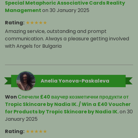
Special Metaphoric Associative Cards Reality
Management
on
30 January 2025
Rating
:
★
★
★
★
★
Amazing service, outstanding and prompt
communication. Always a pleasure getting involved
with Angels for Bulgaria
Anelia Yonova-Paskaleva
Won
Спечели £40 ваучер козметични продукти от
Tropic Skincare by Nadia IK. / Win a £40 Voucher
for Products by Tropic Skincare by Nadia IK.
on
30
January 2025
Rating
:
★
★
★
★
★