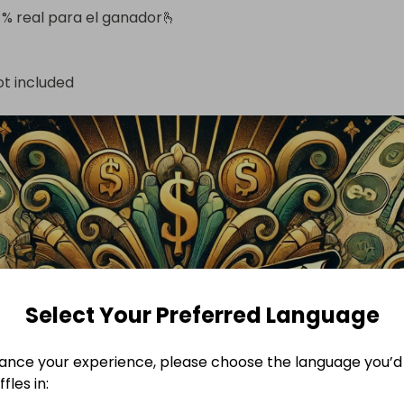
 % real para el ganador🫰
ot included
Select Your Preferred Language
ance your experience, please choose the language you’d 
fles in: