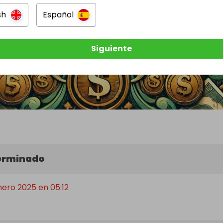
sh
Español
Siguiente
terminado
Enero 2025 en 05:12