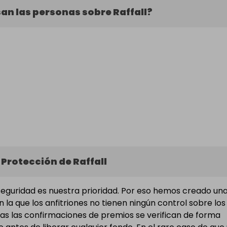
an las personas sobre Raffall?
 Protección de Raffall
u seguridad es nuestra prioridad. Por eso hemos creado un
 la que los anfitriones no tienen ningún control sobre los
das las confirmaciones de premios se verifican de forma