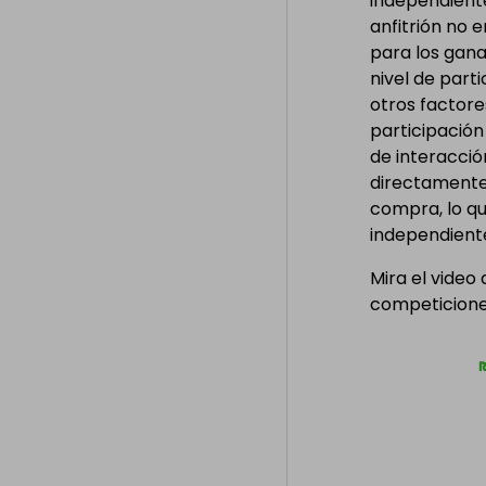
independiente
anfitrión no 
para los gan
nivel de part
otros factore
participación
de interacció
directamente 
compra, lo qu
independient
Mira el video
competiciones