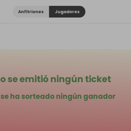
Anfitriones
Jugadores
o se emitió ningún ticket
 se ha sorteado ningún ganador