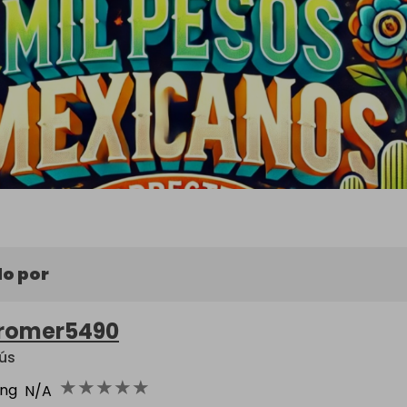
o por
romer5490
ús
★
★
★
★
★
ing
N/A