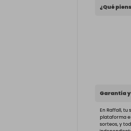
¿Qué piens
Garantía y
En Raffall, t
plataforma en
sorteos, y to