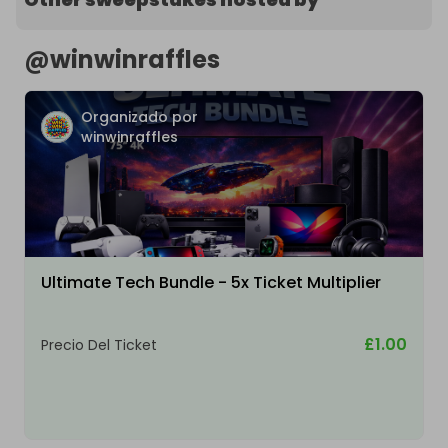
@
winwinraffles
Organizado por
winwinraffles
Ultimate Tech Bundle - 5x Ticket Multiplier
£1.00
Precio Del Ticket