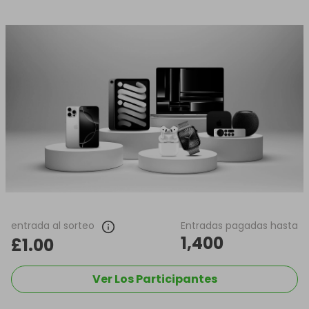
entrada al sorteo
Entradas pagadas hasta
1,400
£1.00
Ver Los Participantes