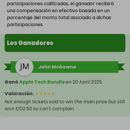
participaciones calificadas, el ganador recibirá
una compensación en efectivo basada en un
porcentaje del monto total asociado a dichas
participaciones.
Los Ganadores
John McGowne
Ganó
Apple Tech Bundle
en
20 April 2025
Valoración
:
★
★
★
★
★
Not enough tickets sold to win the main prize but still
won £102.50 so can't complain.