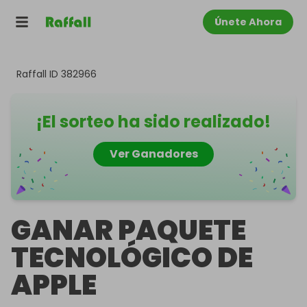
Únete Ahora
Raffall ID
382966
¡El sorteo ha sido realizado!
Ver Ganadores
GANAR PAQUETE
TECNOLÓGICO DE
APPLE