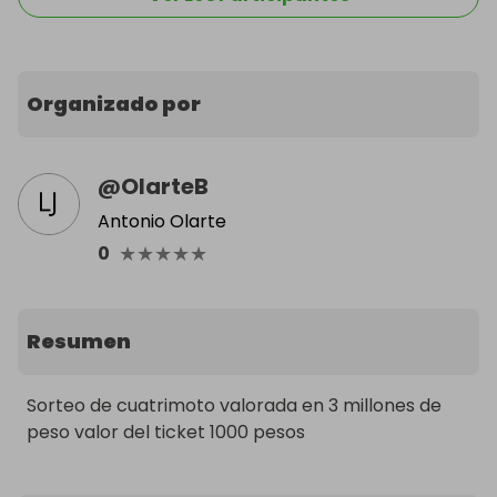
Organizado por
@
OlarteB
Antonio Olarte
★
★
★
★
★
0
Resumen
Sorteo de cuatrimoto valorada en 3 millones de 
peso valor del ticket 1000 pesos