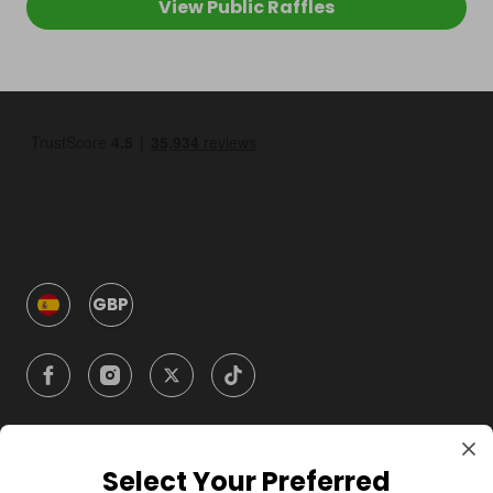
View Public Raffles
GBP
Select Your Preferred
Compañía