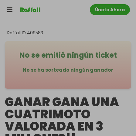
Únete Ahora
Raffall ID
409583
No se emitió ningún ticket
No se ha sorteado ningún ganador
GANAR GANA UNA
CUATRIMOTO
VALORADA EN 3