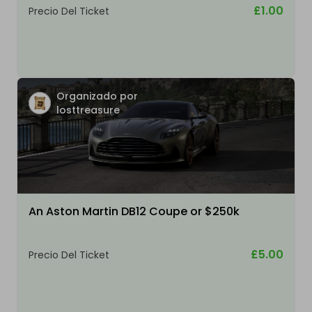
£1.00
Precio Del Ticket
Organizado por
losttreasure
An Aston Martin DB12 Coupe or $250k
£5.00
Precio Del Ticket