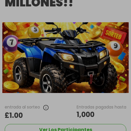
MILLONES!!
entrada al sorteo
Entradas pagadas hasta
1,000
£1.00
Ver Los Participantes