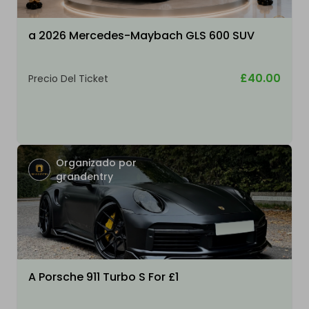
a 2026 Mercedes-Maybach GLS 600 SUV
£40.00
Precio Del Ticket
Organizado por
grandentry
A Porsche 911 Turbo S For £1