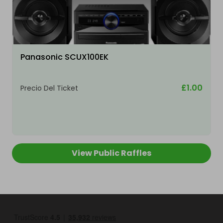
Panasonic SCUX100EK
£1.00
Precio Del Ticket
View Public Raffles