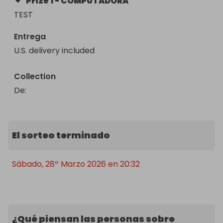
Prize
1
-
COMPUTADORA
TEST
Entrega
U.S. delivery included
Collection
De
: 
El sorteo terminado
Sábado, 28º Marzo 2026 en 20:32
¿Qué piensan las personas sobre