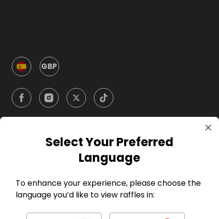
GBP
Select Your Preferred
Compañía
Language
Anfitriones
To enhance your experience, please choose the
language you’d like to view raffles in:
Jugadores