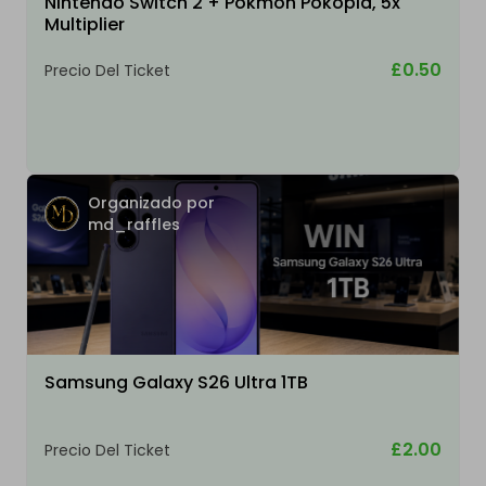
Nintendo Switch 2 + Pokmon Pokopia, 5x
Multiplier
£0.50
Precio Del Ticket
Organizado por
md_raffles
Samsung Galaxy S26 Ultra 1TB
£2.00
Precio Del Ticket