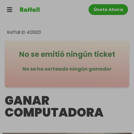
Únete Ahora
Raffall ID
412920
No se emitió ningún ticket
No se ha sorteado ningún ganador
GANAR
COMPUTADORA