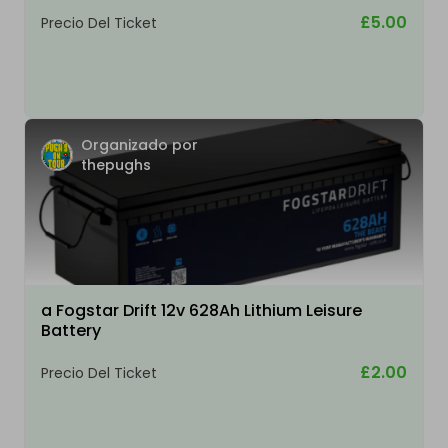
£5.00
Precio Del Ticket
Organizado por
thepughs
a Fogstar Drift 12v 628Ah Lithium Leisure
Battery
£2.00
Precio Del Ticket